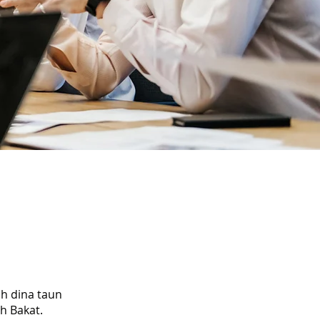
h dina taun
h Bakat.