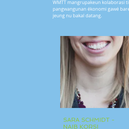
WMTT mangrupakeun kolaborasi ti 
pangwangunan ékonomi gawé baren
jeung nu bakal datang.
SARA SCHMIDT -
NAIB KORSI