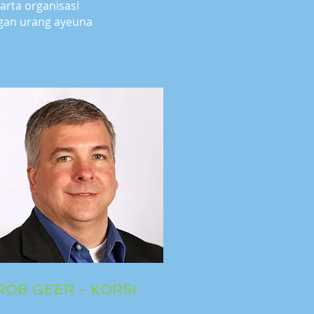
rta organisasi
gan urang ayeuna
ROB GEER - KORSI