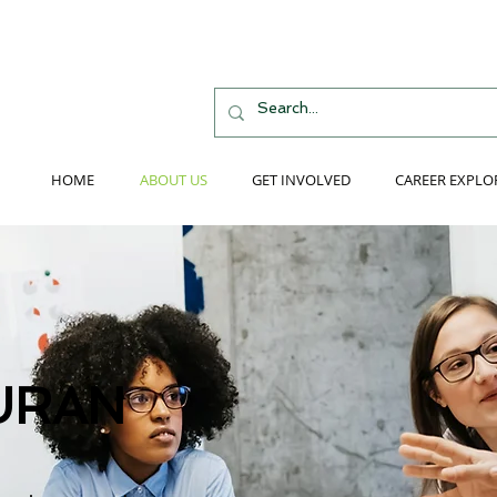
HOME
ABOUT US
GET INVOLVED
CAREER EXPLO
URAN