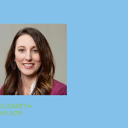
ELIZABETH
WILSON