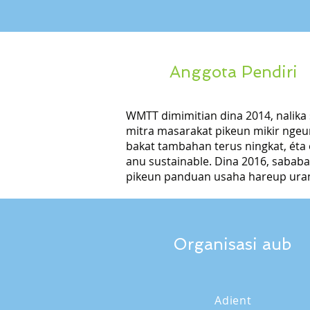
Anggota Pendiri
WMTT dimimitian dina 2014, nalika
mitra masarakat pikeun mikir nge
bakat tambahan terus ningkat, éta
anu sustainable. Dina 2016, sabab
pikeun panduan usaha hareup ura
Organisasi aub
Adient