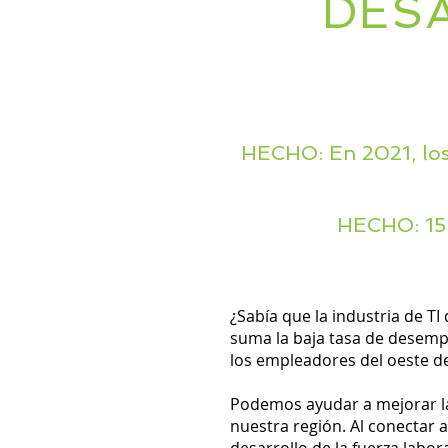
DES
HECHO: En 2021, los
HECHO: 15 d
¿Sabía que la industria de TI
suma la baja tasa de desemple
los empleadores del oeste d
Podemos ayudar a mejorar las
nuestra región. Al conectar