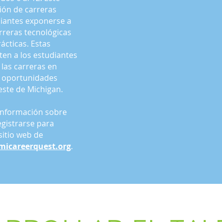
ión de carreras
diantes exponerse a
rreras tecnológicas
ácticas. Estas
ten a los estudiantes
las carreras en
as oportunidades
este de Michigan.
información sobre
gistrarse para
 sitio web de
micareerquest.org
.