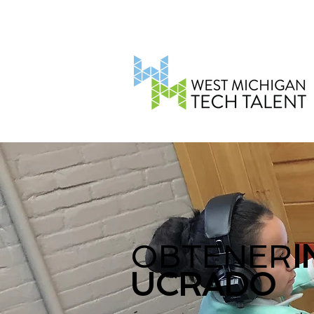
OBTENER
I
UCRADO