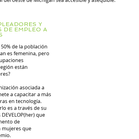
al del oeste de Michigan sea accesible y asequible.
PLEADORES Y
S DE EMPLEO A
S
 50% de la población
gan es femenina, pero
cupaciones
región están
res?
nización asociada a
te a capacitar a más
ras en tecnología.
lo es a través de su
 DEVELOP(her) que
mento de
 mujeres que
emio.