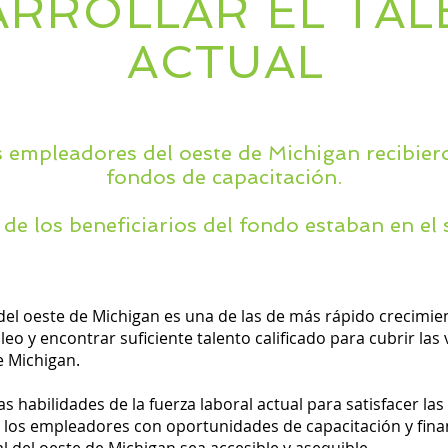
ARROLLAR EL TA
ACTUAL
 empleadores del oeste de Michigan recibiero
fondos de capacitación.
e los beneficiarios del fondo estaban en el s
 del oeste de Michigan es una de las de más rápido crecimie
o y encontrar suficiente talento calificado para cubrir las
e Michigan.
 habilidades de la fuerza laboral actual para satisfacer l
 a los empleadores con oportunidades de capacitación y fin