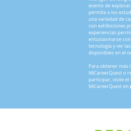
evento de explorac
permite a los estu
una variedad de ca
con exhibiciones pr
experiencias permi
entusiasmarse con 
tecnología y ver l
disponibles en el o
Para obtener más 
MiCareerQuest o re
participar, visite el
MiCareerQuest en