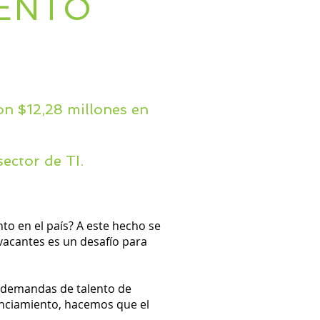
LENTO
n $12,28 millones en
ector de TI.
nto en el país? A este hecho se
 vacantes es un desafío para
as demandas de talento de
anciamiento, hacemos que el