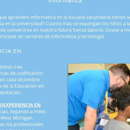
informática.
que aprenden informática en la escuela secundaria tienen 
ia en la universidad? Cuanto más se expongan los niños a la 
e convertirse en nuestra futura fuerza laboral. Únase a no
ticipar en carreras de informática y tecnología.
NCIA EN
lobal crea
icas de codificación
tes cada diciembre
 de la Educación en
mputación.
I}EXPERIENCIA EN
ias, llegando a miles
 West Michigan.
va, los profesionales