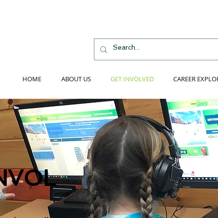
HOME
ABOUT US
GET INVOLVED
CAREER EXPLO
NVOL