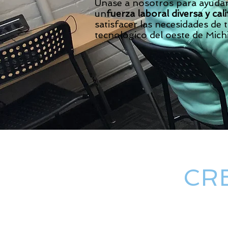
Únase a nosotros para ayudar
un
fuerza laboral diversa y cali
satisfacer las necesidades de 
tecnológico del oeste de Mich
CR