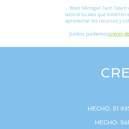
West Michigan Tech Talent 
laboral locales que invierten 
aprovechar los recursos y co
Juntos podemos
crecer
,
de
CRE
HECHO: El 93%
HECHO: Sól