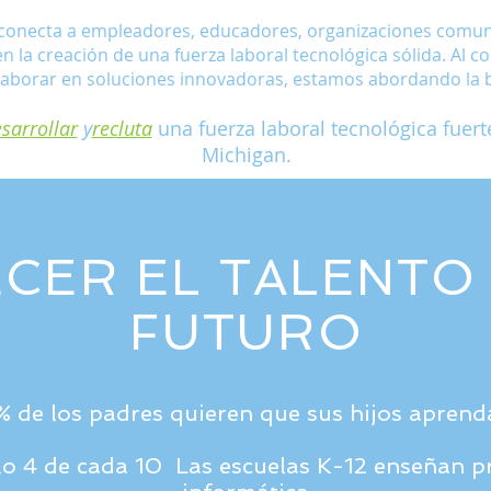
conecta a empleadores, educadores, organizaciones comuni
en la creación de una fuerza laboral tecnológica sólida. Al c
laborar en soluciones innovadoras, estamos abordando la b
sarrollar
y
recluta
una fuerza laboral tecnológica fuert
Michigan.
CER EL TALENTO
FUTURO
 de los padres quieren que sus hijos aprend
o 4 de cada 10 Las escuelas K-12 enseñan 