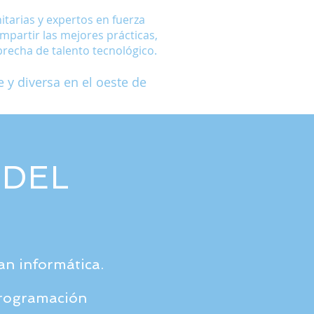
tarias y expertos en fuerza
ompartir las mejores prácticas,
recha de talento tecnológico.
e y diversa en el oeste de
 DEL
an informática.
programación