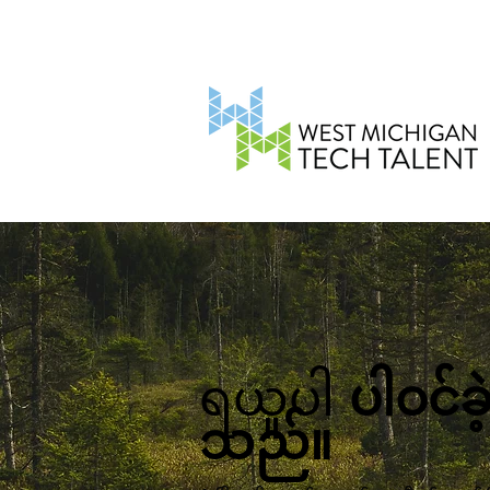
ရယူပါ
ပါဝင်ခဲ
သည်။