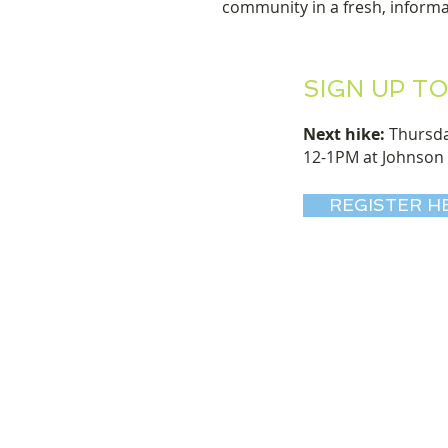
community in a fresh, informal
SIGN UP TO
Next hike:
Thursda
12-1PM at Johnson
REGISTER H