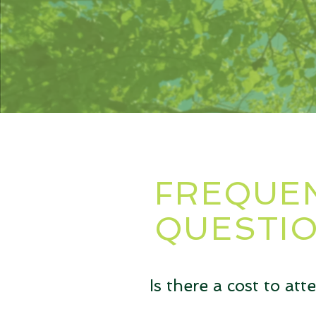
FREQUEN
QUESTI
Is there a cost to att