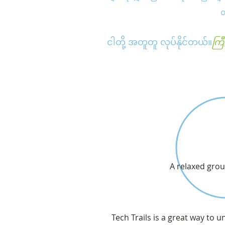
တ
ငါတို့ အတူတူ လုပ်နိုင်တယ်။
ကြီ
A relaxed grou
Tech Trails is a great way to 