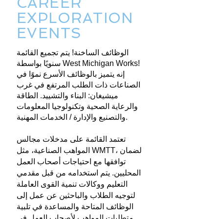
CAREER
EXPLORATION
EVENTS
الوظائف الساخنة! يتم تجميع القائمة
سنويًا بواسطة West Michigan Works!
إنه يتميز بالوظائف الأسرع نموًا في
الصناعات ذات الطلب المرتفع في غرب
ميشيغان: البناء والتشييد. الطاقة
والرعاية الصحية وتكنولوجيا المعلومات
والتصنيع والإدارة / الخدمات المهنية.
تعتمد القائمة على مدخلات مجالس
المواهب الصناعية، مثل WMTT، لضمان
توافقها مع احتياجات أصحاب العمل
المحليين. يتم استخدامه من قبل مقدمي
التعليم ووكالات تنمية القوى العاملة
لتوجيه الطلاب والباحثين عن عمل إلى
الوظائف المتاحة والمساعدة في تلبية
متطلبات المواهب لأصحاب العمل في