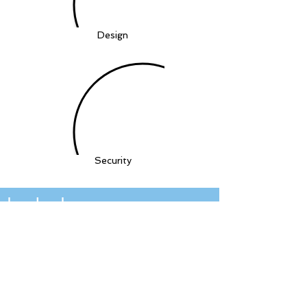
Design
Security
اتصل بنا
لا تفوت أخبار وفرص المواهب التقنية
المهمة. الاشتراك في النشرة الإخبارية لدينا
أدناه.