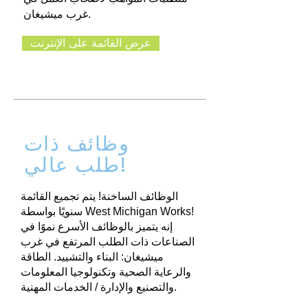
غرب ميشيغان.
عرض القائمة على الإنترنت
وظائف ذات
طلب عالي!
الوظائف الساخنة! يتم تجميع القائمة
سنويًا بواسطة West Michigan Works!
إنه يتميز بالوظائف الأسرع نموًا في
الصناعات ذات الطلب المرتفع في غرب
ميشيغان: البناء والتشييد. الطاقة
والرعاية الصحية وتكنولوجيا المعلومات
والتصنيع والإدارة / الخدمات المهنية.